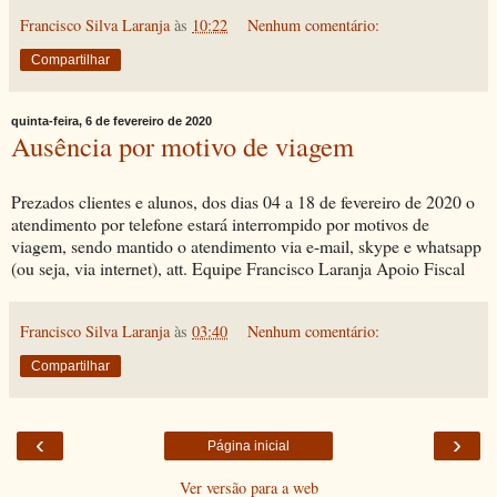
Francisco Silva Laranja
às
10:22
Nenhum comentário:
Compartilhar
quinta-feira, 6 de fevereiro de 2020
Ausência por motivo de viagem
Prezados clientes e alunos, dos dias 04 a 18 de fevereiro de 2020 o
atendimento por telefone estará interrompido por motivos de
viagem, sendo mantido o atendimento via e-mail, skype e whatsapp
(ou seja, via internet), att. Equipe Francisco Laranja Apoio Fiscal
Francisco Silva Laranja
às
03:40
Nenhum comentário:
Compartilhar
‹
›
Página inicial
Ver versão para a web