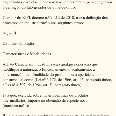
traçar linhas paralelas, e por isso não se encontram, para chegarmos
à definição do fato gerador de um e de outro.
O art. 4º do RIPI, decreto n.º 7.212 de 2010, traz a definição dos
processos de industrialização nos seguintes termos:
Seção II
Da Industrialização
Características e Modalidades
Art. 4o Caracteriza industrialização qualquer operação que
modifique a natureza, o funcionamento, o acabamento, a
apresentação ou a finalidade do produto, ou o aperfeiçoe para
consumo, tal como (Lei nº 5.172, de 1966, art. 46, parágrafo único,
e Lei nº 4.502, de 1964, art. 3º, parágrafo único):
I - a que, exercida sobre matérias-primas ou produtos
intermediários, importe na obtenção de espécie nova
(transformação);
II - a que importe em modificar, aperfeiçoar ou, de qualquer forma,