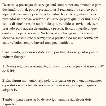
Destarte, a prestação de serviço será sempre por encomenda e para
destinatário final, pois o prestador está realizando o serviço para
aquela determinada pessoa: o tomador. Isso não significa que o
prestador não possa vender o seu serviço para qualquer um, não é
isto, a distinção reside no fato de que, vendido o serviço, ele será
prestado para aquela determinada pessoa, física ou jurídica, que
contratou aquele serviço. No lava-jato, a lavagem nunca será
idêntica, mesmo que o serviço seja prestado da mesma forma em
cada veículo, sempre haverá uma peculiaridade.
Concluindo, podemos estabelecer, por fim, dois requisitos para a
industrialização:
1)Deverá ser, necessariamente, um dos processos previstos no art. 4º
do RIPI;
2)Em algum momento, seja pelo fabricante ou pelo encomendante,
o produto será colocado no mercado em série para quem quiser
adquiri-lo.
Também para a prestação de serviço vamos estabelecer dois
requisitos: