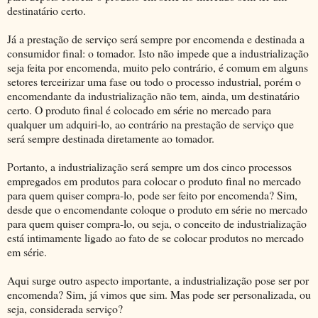
destinatário certo.
Já a prestação de serviço será sempre por encomenda e destinada a
consumidor final: o tomador. Isto não impede que a industrialização
seja feita por encomenda, muito pelo contrário, é comum em alguns
setores terceirizar uma fase ou todo o processo industrial, porém o
encomendante da industrialização não tem, ainda, um destinatário
certo. O produto final é colocado em série no mercado para
qualquer um adquiri-lo, ao contrário na prestação de serviço que
será sempre destinada diretamente ao tomador.
Portanto, a industrialização será sempre um dos cinco processos
empregados em produtos para colocar o produto final no mercado
para quem quiser compra-lo, pode ser feito por encomenda? Sim,
desde que o encomendante coloque o produto em série no mercado
para quem quiser compra-lo, ou seja, o conceito de industrialização
está intimamente ligado ao fato de se colocar produtos no mercado
em série.
Aqui surge outro aspecto importante, a industrialização pose ser por
encomenda? Sim, já vimos que sim. Mas pode ser personalizada, ou
seja, considerada serviço?