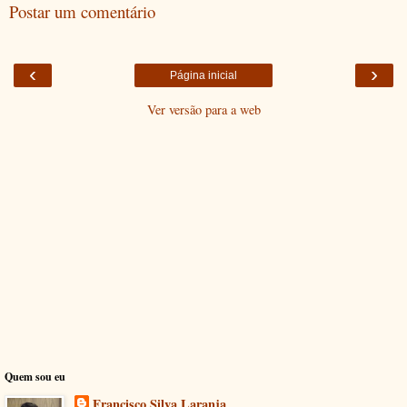
Postar um comentário
‹
›
Página inicial
Ver versão para a web
Quem sou eu
Francisco Silva Laranja