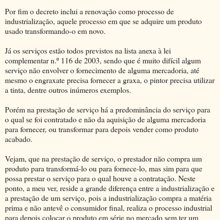
Por fim o decreto inclui a renovação como processo de
industrialização, aquele processo em que se adquire um produto
usado transformando-o em novo.
Já os serviços estão todos previstos na lista anexa à lei
complementar n.º 116 de 2003, sendo que é muito difícil algum
serviço não envolver o fornecimento de alguma mercadoria, até
mesmo o engraxate precisa fornecer a graxa, o pintor precisa utilizar
a tinta, dentre outros inúmeros exemplos.
Porém na prestação de serviço há a predominância do serviço para
o qual se foi contratado e não da aquisição de alguma mercadoria
para fornecer, ou transformar para depois vender como produto
acabado.
Vejam, que na prestação de serviço, o prestador não compra um
produto para transformá-lo ou para fornece-lo, mas sim para que
possa prestar o serviço para o qual houve a contratação. Neste
ponto, a meu ver, reside a grande diferença entre a industrialização e
a prestação de um serviço, pois a industrialização compra a matéria
prima e não antevê o consumidor final, realiza o processo industrial
para depois colocar o produto em série no mercado sem ter um