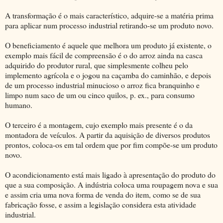
A transformação é o mais característico, adquire-se a matéria prima
para aplicar num processo industrial retirando-se um produto novo.
O beneficiamento é aquele que melhora um produto já existente, o
exemplo mais fácil de compreensão é o do arroz ainda na casca
adquirido do produtor rural, que simplesmente colheu pelo
implemento agrícola e o jogou na caçamba do caminhão, e depois
de um processo industrial minucioso o arroz fica branquinho e
limpo num saco de um ou cinco quilos, p. ex., para consumo
humano.
O terceiro é a montagem, cujo exemplo mais presente é o da
montadora de veículos. A partir da aquisição de diversos produtos
prontos, coloca-os em tal ordem que por fim compõe-se um produto
novo.
O acondicionamento está mais ligado à apresentação do produto do
que a sua composição. A indústria coloca uma roupagem nova e sua
e assim cria uma nova forma de venda do item, como se de sua
fabricação fosse, e assim a legislação considera esta atividade
industrial.