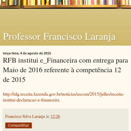
Professor Francisco Laranja
terça-feira, 4 de agosto de 2015
RFB institui e_Financeira com entrega para
Maio de 2016 referente à competência 12
de 2015
http://idg.receita.fazenda.gov.br/noticias/ascom/2015/julho/receita-
institui-declaracao-e-financeira
Francisco Silva Laranja
às
12:26
Compartilhar