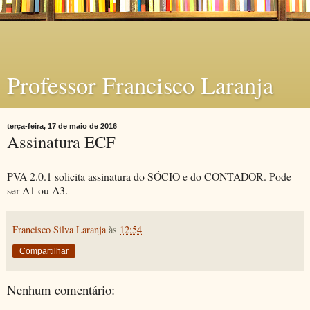
Professor Francisco Laranja
terça-feira, 17 de maio de 2016
Assinatura ECF
PVA 2.0.1 solicita assinatura do SÓCIO e do CONTADOR. Pode
ser A1 ou A3.
Francisco Silva Laranja
às
12:54
Compartilhar
Nenhum comentário: