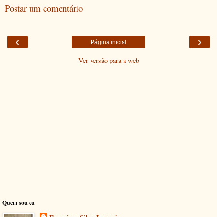
Postar um comentário
‹
›
Página inicial
Ver versão para a web
Quem sou eu