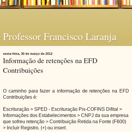
Professor Francisco Laranja
sexta-feira, 30 de março de 2012
Informação de retenções na EFD
Contribuições
O caminho para fazer a informação de retenções na EFD
Contribuições é:
Escrituração > SPED - Escrituração Pis-COFINS Difital >
Informações dos Estabelecimentos > CNPJ da sua empresa
que sofreu retenção > Contribuição Retida na Fonte (F600)
> Incluir Registro. (+) ou
insert
.