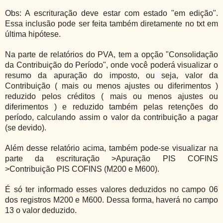
Obs: A escrituração deve estar com estado "em edição".
Essa inclusão pode ser feita também diretamente no txt em
última hipótese.
Na parte de relatórios do PVA, tem a opção "Consolidação
da Contribuição do
Período", onde você poderá visualizar o
resumo da apuração do imposto, ou
seja, valor da
Contribuição ( mais ou menos ajustes ou diferimentos )
reduzido pelos créditos ( mais ou menos ajustes ou
diferimentos ) e reduzido também pelas retenções do
período, calculando assim o valor da contribuição a pagar
(se devido).
Além desse relatório acima, também pode-se visualizar na
parte da escrituração >Apuração PIS COFINS
>Contribuição PIS COFINS (M200 e M600).
É só ter informado esses valores deduzidos no campo 06
dos registros M200 e M600. Dessa forma, haverá no campo
13 o valor deduzido.