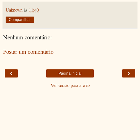
Unknown
às
11:40
Compartilhar
Nenhum comentário:
Postar um comentário
‹
›
Página inicial
Ver versão para a web