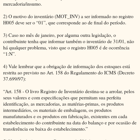
mercadoria/insumo.
2) O motivo do inventário (MOT_INV) a ser informado no registro
H005 deve ser o “01”, que corresponde ao de final do período.
3) Caso no mês de janeiro, por alguma outra legislação, o
contribuinte tenha que informar também o inventário de 31/01, não
há qualquer problema, visto que o registro H005 é de ocorrência
“1:N”.
4) Vale lembrar que a obrigação de informação dos estoques está
restrita ao previsto no Art. 158 do Regulamento do ICMS (Decreto
37.699/97):
“Art. 158 - O livro Registro de Inventário destina-se a arrolar, pelos
seus valores e com especificações que permitam sua perfeita
identificação, as mercadorias, as matérias-primas, os produtos
intermediários, os materiais de embalagem, os produtos
manufaturados e os produtos em fabricação, existentes em cada
estabelecimento do contribuinte na data do balanço e por ocasião de
transferência ou baixa do estabelecimento.”