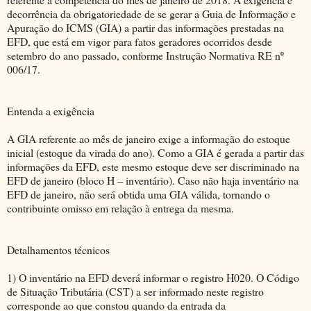
decorrência da obrigatoriedade de se gerar a Guia de Informação e
Apuração do ICMS (GIA) a partir das informações prestadas na
EFD, que está em vigor para fatos geradores ocorridos desde
setembro do ano passado, conforme Instrução Normativa RE nº
006/17.
Entenda a exigência
A GIA referente ao mês de janeiro exige a informação do estoque
inicial (estoque da virada do ano). Como a GIA é gerada a partir das
informações da EFD, este mesmo estoque deve ser discriminado na
EFD de janeiro (bloco H – inventário). Caso não haja inventário na
EFD de janeiro, não será obtida uma GIA válida, tornando o
contribuinte omisso em relação à entrega da mesma.
Detalhamentos técnicos
1) O inventário na EFD deverá informar o registro H020. O Código
de Situação Tributária (CST) a ser informado neste registro
corresponde ao que constou quando da entrada da