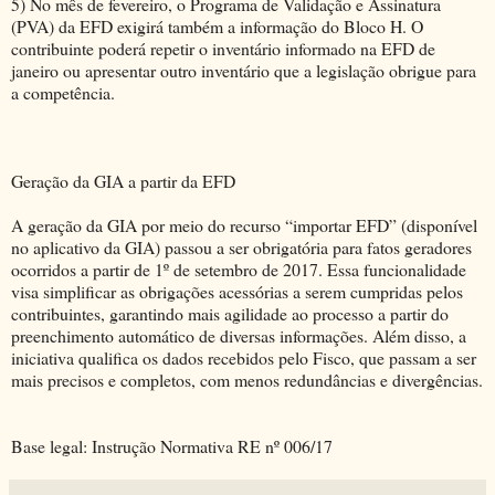
5) No mês de fevereiro, o Programa de Validação e Assinatura
(PVA) da EFD exigirá também a informação do Bloco H. O
contribuinte poderá repetir o inventário informado na EFD de
janeiro ou apresentar outro inventário que a legislação obrigue para
a competência.
Geração da GIA a partir da EFD
A geração da GIA por meio do recurso “importar EFD” (disponível
no aplicativo da GIA) passou a ser obrigatória para fatos geradores
ocorridos a partir de 1º de setembro de 2017. Essa funcionalidade
visa simplificar as obrigações acessórias a serem cumpridas pelos
contribuintes, garantindo mais agilidade ao processo a partir do
preenchimento automático de diversas informações. Além disso, a
iniciativa qualifica os dados recebidos pelo Fisco, que passam a ser
mais precisos e completos, com menos redundâncias e divergências.
Base legal: Instrução Normativa RE nº 006/17