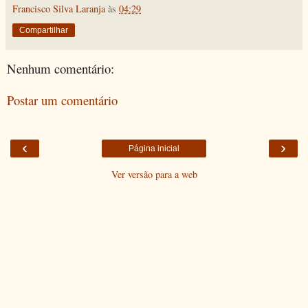
Francisco Silva Laranja
às
04:29
Compartilhar
Nenhum comentário:
Postar um comentário
‹
›
Página inicial
Ver versão para a web