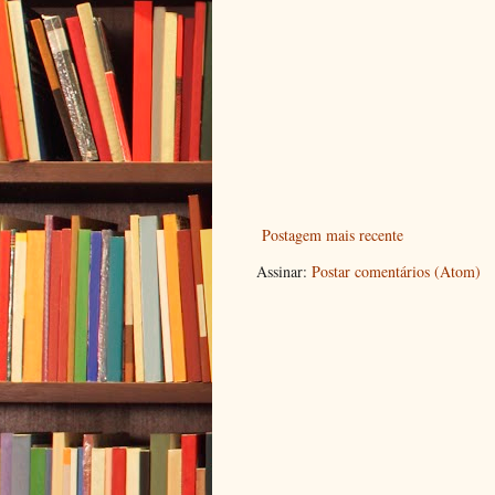
Postagem mais recente
Assinar:
Postar comentários (Atom)