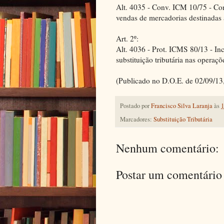
Alt. 4035 - Conv. ICM 10/75 - Co
vendas de mercadorias destinadas à
Art. 2º:
Alt. 4036 - Prot. ICMS 80/13 - In
substituição tributária nas operaçõ
(Publicado no D.O.E. de 02/09/13,
Postado por
Francisco Silva Laranja
às
1
Marcadores:
Substituição Tributária
Nenhum comentário:
Postar um comentário