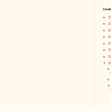
Atuali
2
►
2
►
2
►
2
►
2
►
2
►
2
►
2
▼