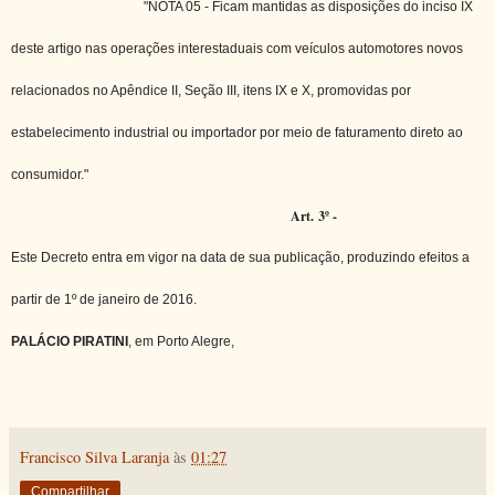
"NOTA 05 - Ficam mantidas as disposições do inciso IX
deste artigo nas operações interestaduais com veículos automotores novos
relacionados no Apêndice II, Seção III, itens IX e X, promovidas por
estabelecimento industrial ou importador por meio de faturamento direto ao
consumidor."
Art. 3º -
Este Decreto entra em vigor na data de sua publicação, produzindo efeitos a
partir de 1º de janeiro de 2016.
PALÁCIO PIRATINI
, em Porto Alegre,
Francisco Silva Laranja
às
01:27
Compartilhar