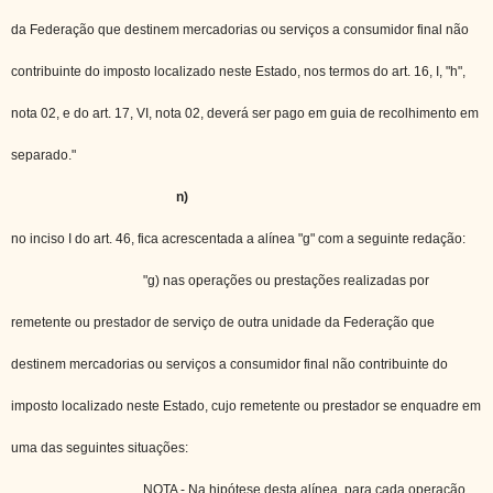
da Federação que destinem mercadorias ou serviços a consumidor final não
contribuinte do imposto localizado neste Estado, nos termos do art. 16, I, "h",
nota 02, e do art. 17, VI, nota 02, deverá ser pago em guia de recolhimento em
separado."
n)
no inciso I do art. 46, fica acrescentada a alínea "g" com a seguinte redação:
"g) nas operações ou prestações realizadas por
remetente ou prestador de serviço de outra unidade da Federação que
destinem mercadorias ou serviços a consumidor final não contribuinte do
imposto localizado neste Estado, cujo remetente ou prestador se enquadre em
uma das seguintes situações:
NOTA - Na hipótese desta alínea, para cada operação