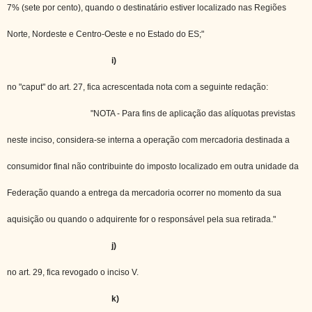
7% (sete por cento), quando o destinatário estiver localizado nas Regiões
Norte, Nordeste e Centro-Oeste e no Estado do ES;"
i)
no "caput" do art. 27, fica acrescentada nota com a seguinte redação:
"NOTA - Para fins de aplicação das alíquotas previstas
neste inciso, considera-se interna a operação com mercadoria destinada a
consumidor final não contribuinte do imposto localizado em outra unidade da
Federação quando a entrega da mercadoria ocorrer no momento da sua
aquisição ou quando o adquirente for o responsável pela sua retirada."
j)
no art. 29, fica revogado o inciso V.
k)