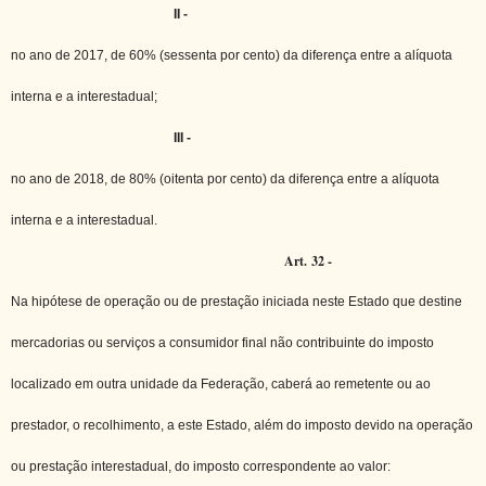
II -
no ano de 2017, de 60% (sessenta por cento) da diferença entre a alíquota
interna e a interestadual;
III -
no ano de 2018, de 80% (oitenta por cento) da diferença entre a alíquota
interna e a interestadual.
Art. 32 -
Na hipótese de operação ou de prestação iniciada neste Estado que destine
mercadorias ou serviços a consumidor final não contribuinte do imposto
localizado em outra unidade da Federação, caberá ao remetente ou ao
prestador, o recolhimento, a este Estado, além do imposto devido na operação
ou prestação interestadual, do imposto correspondente ao valor: