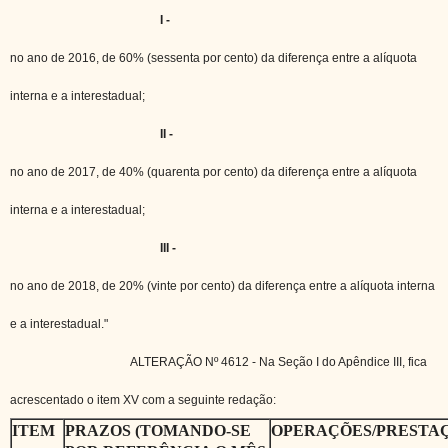
I -
no ano de 2016, de 60% (sessenta por cento) da diferença entre a alíquota
interna e a interestadual;
II -
no ano de 2017, de 40% (quarenta por cento) da diferença entre a alíquota
interna e a interestadual;
III -
no ano de 2018, de 20% (vinte por cento) da diferença entre a alíquota interna
e a interestadual."
ALTERAÇÃO Nº 4612 - Na Seção I do Apêndice III, fica
acrescentado o item XV com a seguinte redação:
ITEM
PRAZOS (TOMANDO-SE
OPERAÇÕES/PRESTA