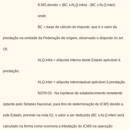
ICMS devido = (BC x ALQ intra) - (BC x ALQ inter)
onde:
BC = base de cálculo do imposto, que é o valor da
prestação na unidade da Federação de origem, observado o disposto no art.
18;
ALQ intra = alíquota interna deste Estado aplicável à
prestação;
ALQ inter = alíquota interestadual aplicável à prestação.
NOTA 03 - Na hipótese de estabelecimento remetente
optante pelo Simples Nacional, para fins de determinação do ICMS devido a
este Estado, previsto na nota 02, o valor a ser deduzido (BC x ALQ inter) será
calculado na forma como ocorreria a tributação do ICMS na operação