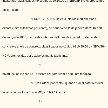
insaturado, classificados no código 3920.30.00 da NBM/SH-NCM, produzidos
neste Estado;"
"LXXIX - 70,588% (setenta inteiros e quinhentos e
oitenta e oito milésimos por cento), no período de 1º de janeiro de 2016 a 31
de março de 2016, nas saídas internas de tubos de concreto, galerias de
concreto e anéis de concreto, classificados no código 6810.99.00 da NBM/SH-
NCM, promovidas por estabelecimento fabricante;"
h)
no art. 26, os incisos I e II passam a vigorar com a seguinte redação:
"I - 12% (doze por cento), quando o destinatário estiver
localizado nos Estados de MG, PR, RJ, SC e SP;
II -