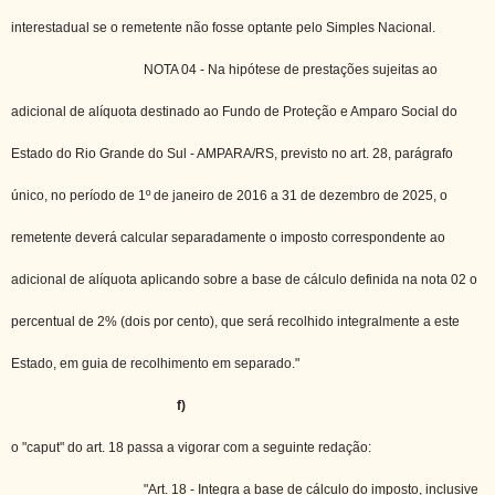
interestadual se o remetente não fosse optante pelo Simples Nacional.
NOTA 04 - Na hipótese de prestações sujeitas ao
adicional de alíquota destinado ao Fundo de Proteção e Amparo Social do
Estado do Rio Grande do Sul - AMPARA/RS, previsto no art. 28, parágrafo
único, no período de 1º de janeiro de 2016 a 31 de dezembro de 2025, o
remetente deverá calcular separadamente o imposto correspondente ao
adicional de alíquota aplicando sobre a base de cálculo definida na nota 02 o
percentual de 2% (dois por cento), que será recolhido integralmente a este
Estado, em guia de recolhimento em separado."
f)
o "caput" do art. 18 passa a vigorar com a seguinte redação:
"Art. 18 - Integra a base de cálculo do imposto, inclusive