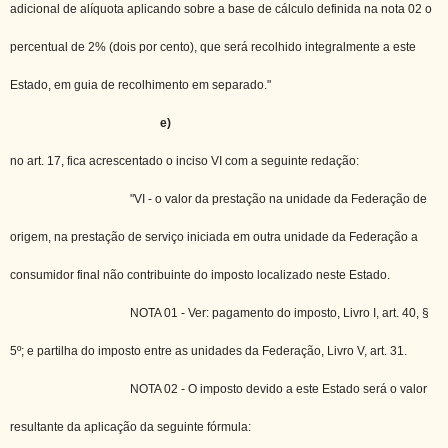
adicional de alíquota aplicando sobre a base de cálculo definida na nota 02 o
percentual de 2% (dois por cento), que será recolhido integralmente a este
Estado, em guia de recolhimento em separado."
e)
no art. 17, fica acrescentado o inciso VI com a seguinte redação:
"VI - o valor da prestação na unidade da Federação de
origem, na prestação de serviço iniciada em outra unidade da Federação a
consumidor final não contribuinte do imposto localizado neste Estado.
NOTA 01 - Ver: pagamento do imposto, Livro I, art. 40, §
5º; e partilha do imposto entre as unidades da Federação, Livro V, art. 31.
NOTA 02 - O imposto devido a este Estado será o valor
resultante da aplicação da seguinte fórmula: