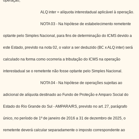
operação;
ALQ inter = alíquota interestadual aplicável à operação.
NOTA 03 - Na hipótese de estabelecimento remetente
optante pelo Simples Nacional, para fins de determinação do ICMS devido a
este Estado, previsto na nota 02, o valor a ser deduzido (BC x ALQ inter) será
calculado na forma como ocorreria a tributação do ICMS na operação
interestadual se o remetente não fosse optante pelo Simples Nacional.
NOTA 04 - Na hipótese de operações sujeitas ao
adicional de alíquota destinado ao Fundo de Proteção e Amparo Social do
Estado do Rio Grande do Sul - AMPARA/RS, previsto no art. 27, parágrafo
único, no período de 1º de janeiro de 2016 a 31 de dezembro de 2025, o
remetente deverá calcular separadamente o imposto correspondente ao