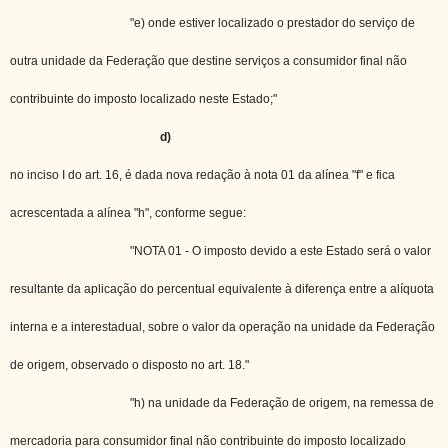
"e) onde estiver localizado o prestador do serviço de
outra unidade da Federação que destine serviços a consumidor final não
contribuinte do imposto localizado neste Estado;"
d)
no inciso I do art. 16, é dada nova redação à nota 01 da alínea "f" e fica
acrescentada a alínea "h", conforme segue:
"NOTA 01 - O imposto devido a este Estado será o valor
resultante da aplicação do percentual equivalente à diferença entre a alíquota
interna e a interestadual, sobre o valor da operação na unidade da Federação
de origem, observado o disposto no art. 18."
"h) na unidade da Federação de origem, na remessa de
mercadoria para consumidor final não contribuinte do imposto localizado