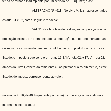
tenha se tornado inadimplente por um período de 15 (quinze) dias."
ALTERAÇÃO Nº 4611 - No Livro V, ficam acrescentados
os arts. 31 e 32, com a seguinte redação:
"Art. 31 - Na hipótese de realização de operação ou de
prestação iniciada em outra unidade da Federação que destine mercadorias
ou serviços a consumidor final não contribuinte do imposto localizado neste
Estado, o imposto a que se referem o art. 16, I, "h", nota 02, e 17, VI, nota 02,
ambos do Livro I, caberá ao remetente ou ao prestador o recolhimento, a este
Estado, do imposto correspondente ao valor:
I -
no ano de 2016, de 40% (quarenta por cento) da diferença entre a alíquota
interna e a interestadual;