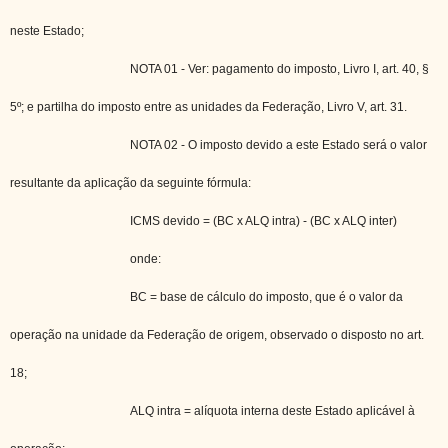
neste Estado;
NOTA 01 - Ver: pagamento do imposto, Livro I, art. 40, §
5º; e partilha do imposto entre as unidades da Federação, Livro V, art. 31.
NOTA 02 - O imposto devido a este Estado será o valor
resultante da aplicação da seguinte fórmula:
ICMS devido = (BC x ALQ intra) - (BC x ALQ inter)
onde:
BC = base de cálculo do imposto, que é o valor da
operação na unidade da Federação de origem, observado o disposto no art.
18;
ALQ intra = alíquota interna deste Estado aplicável à