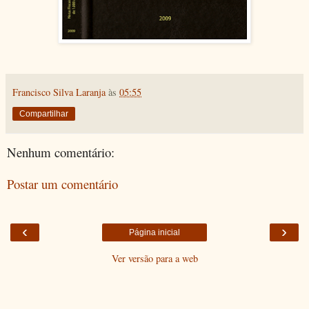
Francisco Silva Laranja
às
05:55
Compartilhar
Nenhum comentário:
Postar um comentário
‹
›
Página inicial
Ver versão para a web